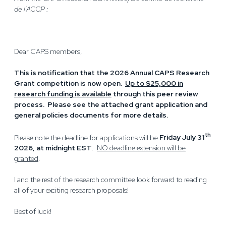
de l’ACCP :
Dear CAPS members,
This is notification that the 2026 Annual CAPS Research
Grant competition is now open.
Up to $25,000 in
research funding is available
through this peer review
process. Please see the attached grant application and
general policies documents for more details.
th
Please note the deadline for applications will be
Friday July 31
2026, at midnight EST
.
NO deadline extension will be
granted
.
I and the rest of the research committee look forward to reading
all of your exciting research proposals!
Best of luck!