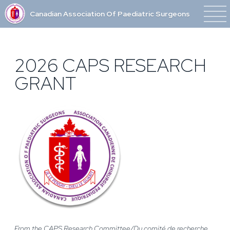
Canadian Association Of Paediatric Surgeons
2026 CAPS RESEARCH
GRANT
From the CAPS Research Committee/Du
comité de recherche