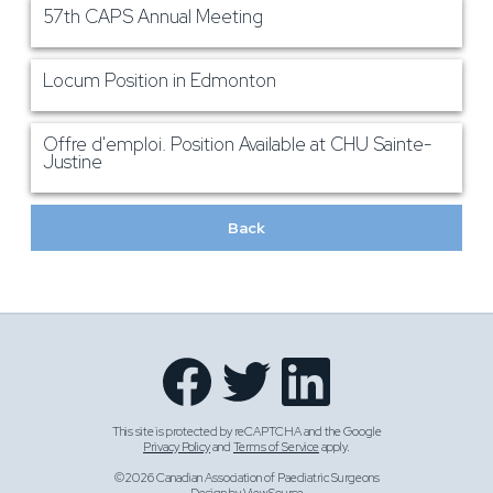
57th CAPS Annual Meeting
Locum Position in Edmonton
Offre d'emploi. Position Available at CHU Sainte-
Justine
Back
This site is protected by reCAPTCHA and the Google
Privacy Policy
and
Terms of Service
apply.
©2026 Canadian Association of Paediatric Surgeons